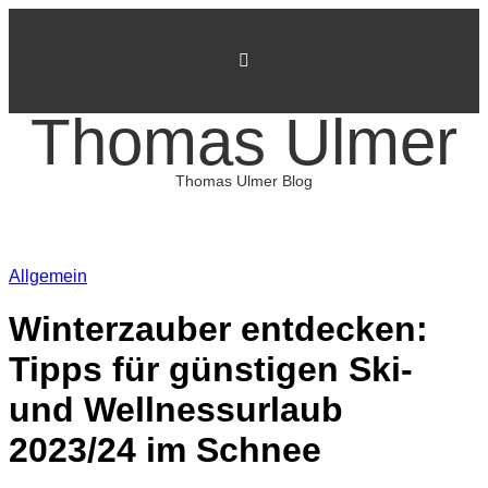
Skip
to
content
Thomas Ulmer
Thomas Ulmer Blog
Allgemein
Winterzauber entdecken:
Tipps für günstigen Ski-
und Wellnessurlaub
2023/24 im Schnee