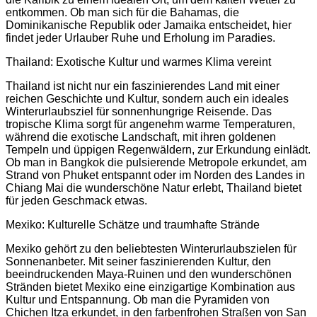
entkommen. Ob man sich für die Bahamas, die
Dominikanische Republik oder Jamaika entscheidet, hier
findet jeder Urlauber Ruhe und Erholung im Paradies.
Thailand: Exotische Kultur und warmes Klima vereint
Thailand ist nicht nur ein faszinierendes Land mit einer
reichen Geschichte und Kultur, sondern auch ein ideales
Winterurlaubsziel für sonnenhungrige Reisende. Das
tropische Klima sorgt für angenehm warme Temperaturen,
während die exotische Landschaft, mit ihren goldenen
Tempeln und üppigen Regenwäldern, zur Erkundung einlädt.
Ob man in Bangkok die pulsierende Metropole erkundet, am
Strand von Phuket entspannt oder im Norden des Landes in
Chiang Mai die wunderschöne Natur erlebt, Thailand bietet
für jeden Geschmack etwas.
Mexiko: Kulturelle Schätze und traumhafte Strände
Mexiko gehört zu den beliebtesten Winterurlaubszielen für
Sonnenanbeter. Mit seiner faszinierenden Kultur, den
beeindruckenden Maya-Ruinen und den wunderschönen
Stränden bietet Mexiko eine einzigartige Kombination aus
Kultur und Entspannung. Ob man die Pyramiden von
Chichen Itza erkundet, in den farbenfrohen Straßen von San