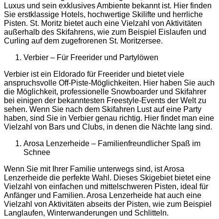
Luxus und sein exklusives Ambiente bekannt ist. Hier finden
Sie erstklassige Hotels, hochwertige Skilifte und herrliche
Pisten. St. Moritz bietet auch eine Vielzahl von Aktivitäten
außerhalb des Skifahrens, wie zum Beispiel Eislaufen und
Curling auf dem zugefrorenen St. Moritzersee.
Verbier – Für Freerider und Partylöwen
Verbier ist ein Eldorado für Freerider und bietet viele
anspruchsvolle Off-Piste-Möglichkeiten. Hier haben Sie auch
die Möglichkeit, professionelle Snowboarder und Skifahrer
bei einigen der bekanntesten Freestyle-Events der Welt zu
sehen. Wenn Sie nach dem Skifahren Lust auf eine Party
haben, sind Sie in Verbier genau richtig. Hier findet man eine
Vielzahl von Bars und Clubs, in denen die Nächte lang sind.
Arosa Lenzerheide – Familienfreundlicher Spaß im
Schnee
Wenn Sie mit Ihrer Familie unterwegs sind, ist Arosa
Lenzerheide die perfekte Wahl. Dieses Skigebiet bietet eine
Vielzahl von einfachen und mittelschweren Pisten, ideal für
Anfänger und Familien. Arosa Lenzerheide hat auch eine
Vielzahl von Aktivitäten abseits der Pisten, wie zum Beispiel
Langlaufen, Winterwanderungen und Schlitteln.