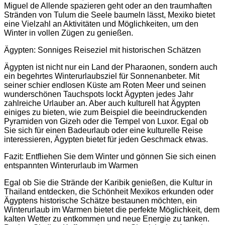
Miguel de Allende spazieren geht oder an den traumhaften
Stränden von Tulum die Seele baumeln lässt, Mexiko bietet
eine Vielzahl an Aktivitäten und Möglichkeiten, um den
Winter in vollen Zügen zu genießen.
Ägypten: Sonniges Reiseziel mit historischen Schätzen
Ägypten ist nicht nur ein Land der Pharaonen, sondern auch
ein begehrtes Winterurlaubsziel für Sonnenanbeter. Mit
seiner schier endlosen Küste am Roten Meer und seinen
wunderschönen Tauchspots lockt Ägypten jedes Jahr
zahlreiche Urlauber an. Aber auch kulturell hat Ägypten
einiges zu bieten, wie zum Beispiel die beeindruckenden
Pyramiden von Gizeh oder die Tempel von Luxor. Egal ob
Sie sich für einen Badeurlaub oder eine kulturelle Reise
interessieren, Ägypten bietet für jeden Geschmack etwas.
Fazit: Entfliehen Sie dem Winter und gönnen Sie sich einen
entspannten Winterurlaub im Warmen
Egal ob Sie die Strände der Karibik genießen, die Kultur in
Thailand entdecken, die Schönheit Mexikos erkunden oder
Ägyptens historische Schätze bestaunen möchten, ein
Winterurlaub im Warmen bietet die perfekte Möglichkeit, dem
kalten Wetter zu entkommen und neue Energie zu tanken.