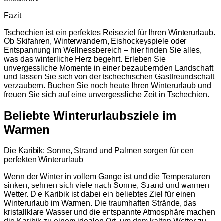
Fazit
Tschechien ist ein perfektes Reiseziel für Ihren Winterurlaub.
Ob Skifahren, Winterwandern, Eishockeyspiele oder
Entspannung im Wellnessbereich – hier finden Sie alles,
was das winterliche Herz begehrt. Erleben Sie
unvergessliche Momente in einer bezaubernden Landschaft
und lassen Sie sich von der tschechischen Gastfreundschaft
verzaubern. Buchen Sie noch heute Ihren Winterurlaub und
freuen Sie sich auf eine unvergessliche Zeit in Tschechien.
Beliebte Winterurlaubsziele im
Warmen
Die Karibik: Sonne, Strand und Palmen sorgen für den
perfekten Winterurlaub
Wenn der Winter in vollem Gange ist und die Temperaturen
sinken, sehnen sich viele nach Sonne, Strand und warmen
Wetter. Die Karibik ist dabei ein beliebtes Ziel für einen
Winterurlaub im Warmen. Die traumhaften Strände, das
kristallklare Wasser und die entspannte Atmosphäre machen
die Karibik zu einem idealen Ort, um dem kalten Wetter zu