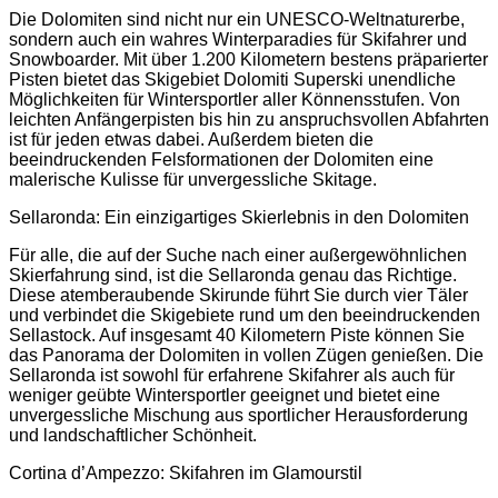
Die Dolomiten sind nicht nur ein UNESCO-Weltnaturerbe,
sondern auch ein wahres Winterparadies für Skifahrer und
Snowboarder. Mit über 1.200 Kilometern bestens präparierter
Pisten bietet das Skigebiet Dolomiti Superski unendliche
Möglichkeiten für Wintersportler aller Könnensstufen. Von
leichten Anfängerpisten bis hin zu anspruchsvollen Abfahrten
ist für jeden etwas dabei. Außerdem bieten die
beeindruckenden Felsformationen der Dolomiten eine
malerische Kulisse für unvergessliche Skitage.
Sellaronda: Ein einzigartiges Skierlebnis in den Dolomiten
Für alle, die auf der Suche nach einer außergewöhnlichen
Skierfahrung sind, ist die Sellaronda genau das Richtige.
Diese atemberaubende Skirunde führt Sie durch vier Täler
und verbindet die Skigebiete rund um den beeindruckenden
Sellastock. Auf insgesamt 40 Kilometern Piste können Sie
das Panorama der Dolomiten in vollen Zügen genießen. Die
Sellaronda ist sowohl für erfahrene Skifahrer als auch für
weniger geübte Wintersportler geeignet und bietet eine
unvergessliche Mischung aus sportlicher Herausforderung
und landschaftlicher Schönheit.
Cortina d’Ampezzo: Skifahren im Glamourstil