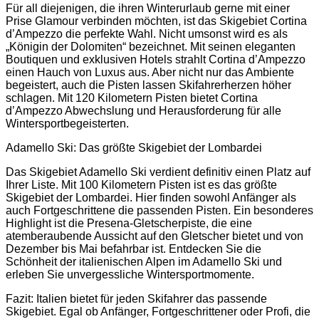
Für all diejenigen, die ihren Winterurlaub gerne mit einer
Prise Glamour verbinden möchten, ist das Skigebiet Cortina
d’Ampezzo die perfekte Wahl. Nicht umsonst wird es als
„Königin der Dolomiten“ bezeichnet. Mit seinen eleganten
Boutiquen und exklusiven Hotels strahlt Cortina d’Ampezzo
einen Hauch von Luxus aus. Aber nicht nur das Ambiente
begeistert, auch die Pisten lassen Skifahrerherzen höher
schlagen. Mit 120 Kilometern Pisten bietet Cortina
d’Ampezzo Abwechslung und Herausforderung für alle
Wintersportbegeisterten.
Adamello Ski: Das größte Skigebiet der Lombardei
Das Skigebiet Adamello Ski verdient definitiv einen Platz auf
Ihrer Liste. Mit 100 Kilometern Pisten ist es das größte
Skigebiet der Lombardei. Hier finden sowohl Anfänger als
auch Fortgeschrittene die passenden Pisten. Ein besonderes
Highlight ist die Presena-Gletscherpiste, die eine
atemberaubende Aussicht auf den Gletscher bietet und von
Dezember bis Mai befahrbar ist. Entdecken Sie die
Schönheit der italienischen Alpen im Adamello Ski und
erleben Sie unvergessliche Wintersportmomente.
Fazit: Italien bietet für jeden Skifahrer das passende
Skigebiet. Egal ob Anfänger, Fortgeschrittener oder Profi, die