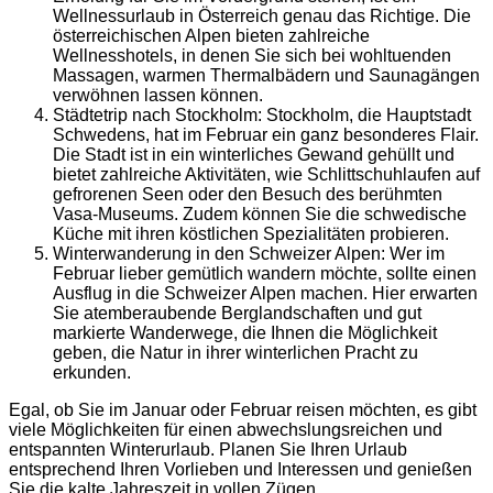
Wellnessurlaub in Österreich genau das Richtige. Die
österreichischen Alpen bieten zahlreiche
Wellnesshotels, in denen Sie sich bei wohltuenden
Massagen, warmen Thermalbädern und Saunagängen
verwöhnen lassen können.
Städtetrip nach Stockholm: Stockholm, die Hauptstadt
Schwedens, hat im Februar ein ganz besonderes Flair.
Die Stadt ist in ein winterliches Gewand gehüllt und
bietet zahlreiche Aktivitäten, wie Schlittschuhlaufen auf
gefrorenen Seen oder den Besuch des berühmten
Vasa-Museums. Zudem können Sie die schwedische
Küche mit ihren köstlichen Spezialitäten probieren.
Winterwanderung in den Schweizer Alpen: Wer im
Februar lieber gemütlich wandern möchte, sollte einen
Ausflug in die Schweizer Alpen machen. Hier erwarten
Sie atemberaubende Berglandschaften und gut
markierte Wanderwege, die Ihnen die Möglichkeit
geben, die Natur in ihrer winterlichen Pracht zu
erkunden.
Egal, ob Sie im Januar oder Februar reisen möchten, es gibt
viele Möglichkeiten für einen abwechslungsreichen und
entspannten Winterurlaub. Planen Sie Ihren Urlaub
entsprechend Ihren Vorlieben und Interessen und genießen
Sie die kalte Jahreszeit in vollen Zügen.