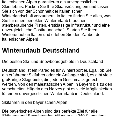
italienischen Alpen garantieren ein unvergessliches
Skierlebnis. Packen Sie Ihre Skiausrüstung ein und lassen
Sie sich von der Schönheit der italienischen
Winterlandschaft verzaubern. In Italien finden Sie alles, was
Sie für einen perfekten Winterurlaub brauchen:
atemberaubende Pisten, erstklassige Infrastruktur und eine
unvergleichliche Gastfreundschaft. Starten Sie Ihren
Winterurlaub in Italien und erleben Sie den Zauber der
italienischen Alpen!
Winterurlaub Deutschland
Die besten Ski- und Snowboardgebiete in Deutschland
Deutschland ist ein Paradies für Wintersportler. Egal, ob Sie
ein erfahrener Skifahrer oder ein Anfänger sind, es gibt viele
großartige Skigebiete, die jedem Geschmack gerecht
werden. Von den majestätischen Alpen in Bayern bis zu den
verschneiten Hügeln des Harzes gibt es viele Möglichkeiten
für einen unvergesslichen Winterurlaub in Deutschland.
Skifahren in den bayerischen Alpen
Die bayerischen Alpen sind das perfekte Ziel für alle
Skifahrer und Snowboarder. Mit mehr als 240 Kilometern