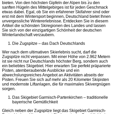
bieten. Von den höchsten Gipfeln der Alpen bis zu den
sanften Hügeln des Mittelgebirges ist für jeden Geschmack
etwas dabei. Egal, ob Sie ein erfahrener Skifahrer sind oder
erst mit dem Wintersport beginnen, Deutschland bietet Ihnen
unvergessliche Wintererlebnisse. Entdecken Sie in diesem
Artikel die schönsten Skiregionen des Landes und lassen
Sie sich von der einzigartigen Schönheit der deutschen
Winterlandschaft verzaubern.
Die Zugspitze – das Dach Deutschlands
Wer nach dem ultimativen Skierlebnis sucht, darf die
Zugspitze nicht verpassen. Mit einer Höhe von 2.962 Metern
ist sie nicht nur Deutschlands höchster Berg, sondern auch
ein beliebtes Skigebiet. Hier erwarten Sie perfekt präparierte
Pisten, atemberaubende Ausblicke und ein
abwechslungsreiches Angebot an Aktivitäten abseits der
Pisten. Freuen Sie sich auf mehr als 20 Kilometer Skipisten
und modernste Liftanlagen, die für maximales Skivergnügen
sorgen.
Das Skigebiet Garmisch-Partenkirchen – traditionelle
bayerische Gemütlichkeit
Gleich neben der Zugspitze liegt das Skigebiet Garmisch-