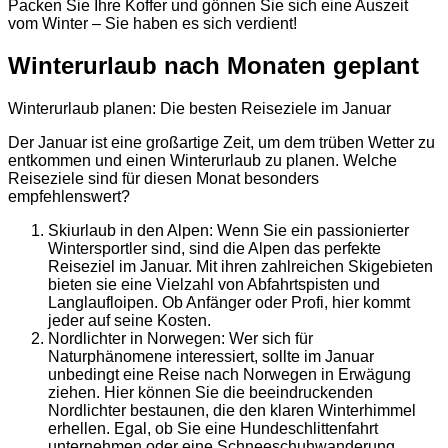
Packen Sie Ihre Koffer und gönnen Sie sich eine Auszeit
vom Winter – Sie haben es sich verdient!
Winterurlaub nach Monaten geplant
Winterurlaub planen: Die besten Reiseziele im Januar
Der Januar ist eine großartige Zeit, um dem trüben Wetter zu
entkommen und einen Winterurlaub zu planen. Welche
Reiseziele sind für diesen Monat besonders
empfehlenswert?
Skiurlaub in den Alpen: Wenn Sie ein passionierter
Wintersportler sind, sind die Alpen das perfekte
Reiseziel im Januar. Mit ihren zahlreichen Skigebieten
bieten sie eine Vielzahl von Abfahrtspisten und
Langlaufloipen. Ob Anfänger oder Profi, hier kommt
jeder auf seine Kosten.
Nordlichter in Norwegen: Wer sich für
Naturphänomene interessiert, sollte im Januar
unbedingt eine Reise nach Norwegen in Erwägung
ziehen. Hier können Sie die beeindruckenden
Nordlichter bestaunen, die den klaren Winterhimmel
erhellen. Egal, ob Sie eine Hundeschlittenfahrt
unternehmen oder eine Schneeschuhwanderung