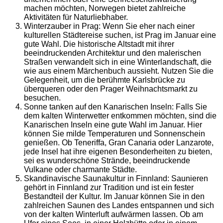
machen möchten, Norwegen bietet zahlreiche
Aktivitäten für Naturliebhaber.
Winterzauber in Prag: Wenn Sie eher nach einer
kulturellen Städtereise suchen, ist Prag im Januar eine
gute Wahl. Die historische Altstadt mit ihrer
beeindruckenden Architektur und den malerischen
Straßen verwandelt sich in eine Winterlandschaft, die
wie aus einem Märchenbuch aussieht. Nutzen Sie die
Gelegenheit, um die berühmte Karlsbrücke zu
überqueren oder den Prager Weihnachtsmarkt zu
besuchen.
Sonne tanken auf den Kanarischen Inseln: Falls Sie
dem kalten Winterwetter entkommen möchten, sind die
Kanarischen Inseln eine gute Wahl im Januar. Hier
können Sie milde Temperaturen und Sonnenschein
genießen. Ob Teneriffa, Gran Canaria oder Lanzarote,
jede Insel hat ihre eigenen Besonderheiten zu bieten,
sei es wunderschöne Strände, beeindruckende
Vulkane oder charmante Städte.
Skandinavische Saunakultur in Finnland: Saunieren
gehört in Finnland zur Tradition und ist ein fester
Bestandteil der Kultur. Im Januar können Sie in den
zahlreichen Saunen des Landes entspannen und sich
von der kalten Winterluft aufwärmen lassen. Ob am