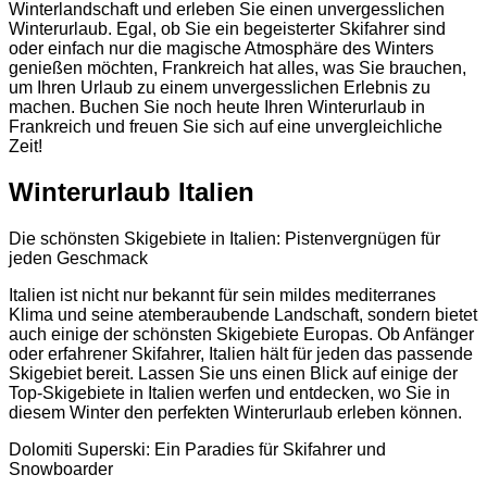
Winterlandschaft und erleben Sie einen unvergesslichen
Winterurlaub. Egal, ob Sie ein begeisterter Skifahrer sind
oder einfach nur die magische Atmosphäre des Winters
genießen möchten, Frankreich hat alles, was Sie brauchen,
um Ihren Urlaub zu einem unvergesslichen Erlebnis zu
machen. Buchen Sie noch heute Ihren Winterurlaub in
Frankreich und freuen Sie sich auf eine unvergleichliche
Zeit!
Winterurlaub Italien
Die schönsten Skigebiete in Italien: Pistenvergnügen für
jeden Geschmack
Italien ist nicht nur bekannt für sein mildes mediterranes
Klima und seine atemberaubende Landschaft, sondern bietet
auch einige der schönsten Skigebiete Europas. Ob Anfänger
oder erfahrener Skifahrer, Italien hält für jeden das passende
Skigebiet bereit. Lassen Sie uns einen Blick auf einige der
Top-Skigebiete in Italien werfen und entdecken, wo Sie in
diesem Winter den perfekten Winterurlaub erleben können.
Dolomiti Superski: Ein Paradies für Skifahrer und
Snowboarder