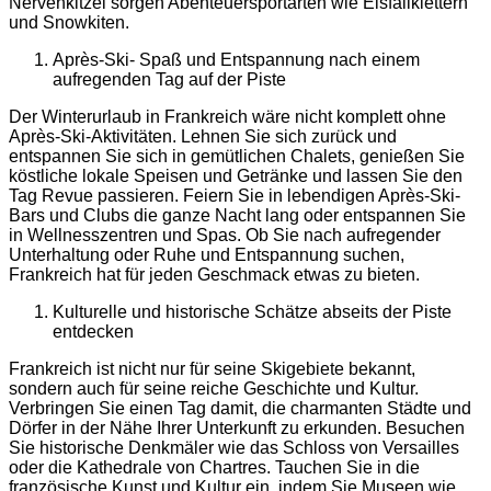
Nervenkitzel sorgen Abenteuersportarten wie Eisfallklettern
und Snowkiten.
Après-Ski- Spaß und Entspannung nach einem
aufregenden Tag auf der Piste
Der Winterurlaub in Frankreich wäre nicht komplett ohne
Après-Ski-Aktivitäten. Lehnen Sie sich zurück und
entspannen Sie sich in gemütlichen Chalets, genießen Sie
köstliche lokale Speisen und Getränke und lassen Sie den
Tag Revue passieren. Feiern Sie in lebendigen Après-Ski-
Bars und Clubs die ganze Nacht lang oder entspannen Sie
in Wellnesszentren und Spas. Ob Sie nach aufregender
Unterhaltung oder Ruhe und Entspannung suchen,
Frankreich hat für jeden Geschmack etwas zu bieten.
Kulturelle und historische Schätze abseits der Piste
entdecken
Frankreich ist nicht nur für seine Skigebiete bekannt,
sondern auch für seine reiche Geschichte und Kultur.
Verbringen Sie einen Tag damit, die charmanten Städte und
Dörfer in der Nähe Ihrer Unterkunft zu erkunden. Besuchen
Sie historische Denkmäler wie das Schloss von Versailles
oder die Kathedrale von Chartres. Tauchen Sie in die
französische Kunst und Kultur ein, indem Sie Museen wie