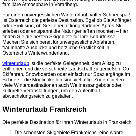
familiäre Atmosphäre in Vorarlberg.
Für einen unvergesslichen Winterurlaub voller Schneespaß
ist Österreich die perfekte Destination. Egal ob Sie Anfänger
oder Profi sind, ob Sie lieber actiongeladenes Après-Ski
erleben oder entspannt die Natur genießen möchten – hier
finden Sie die besten Skigebiete für Ihre Bedürfnisse.
Machen Sie sich bereit für unvergessliche Abfahrten,
traumhafte Ausblicke und herzliche Gastlichkeit in
Österreichs Winterwunderland.
winterurlaub
ist die perfekte Gelegenheit, dem Alltag zu
entfliehen und die verschneite Landschaft zu genießen. Ob
Skifahren, Snowboarden oder einfach nur Spaziergänge im
Schnee – die Möglichkeiten sind vielfältig. Zudem bieten
viele Winterdestinationen auch Wellnessangebote oder
kulturelle Veranstaltungen, um den Aufenthalt
abwechslungsreich zu gestalten.
Winterurlaub Frankreich
Die perfekte Destination für Ihren Winterurlaub in Frankreich
Die schönsten Skigebiete Frankreichs- eine wahre