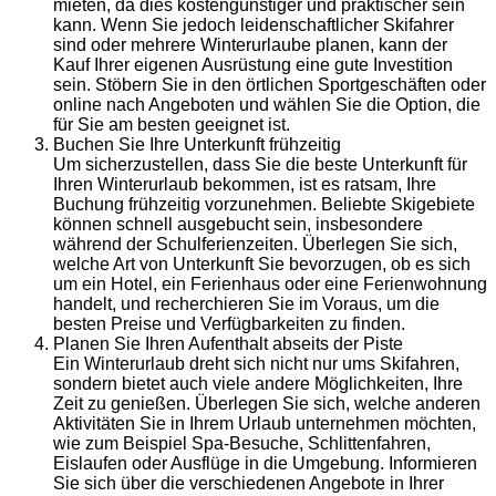
mieten, da dies kostengünstiger und praktischer sein
kann. Wenn Sie jedoch leidenschaftlicher Skifahrer
sind oder mehrere Winterurlaube planen, kann der
Kauf Ihrer eigenen Ausrüstung eine gute Investition
sein. Stöbern Sie in den örtlichen Sportgeschäften oder
online nach Angeboten und wählen Sie die Option, die
für Sie am besten geeignet ist.
Buchen Sie Ihre Unterkunft frühzeitig
Um sicherzustellen, dass Sie die beste Unterkunft für
Ihren Winterurlaub bekommen, ist es ratsam, Ihre
Buchung frühzeitig vorzunehmen. Beliebte Skigebiete
können schnell ausgebucht sein, insbesondere
während der Schulferienzeiten. Überlegen Sie sich,
welche Art von Unterkunft Sie bevorzugen, ob es sich
um ein Hotel, ein Ferienhaus oder eine Ferienwohnung
handelt, und recherchieren Sie im Voraus, um die
besten Preise und Verfügbarkeiten zu finden.
Planen Sie Ihren Aufenthalt abseits der Piste
Ein Winterurlaub dreht sich nicht nur ums Skifahren,
sondern bietet auch viele andere Möglichkeiten, Ihre
Zeit zu genießen. Überlegen Sie sich, welche anderen
Aktivitäten Sie in Ihrem Urlaub unternehmen möchten,
wie zum Beispiel Spa-Besuche, Schlittenfahren,
Eislaufen oder Ausflüge in die Umgebung. Informieren
Sie sich über die verschiedenen Angebote in Ihrer