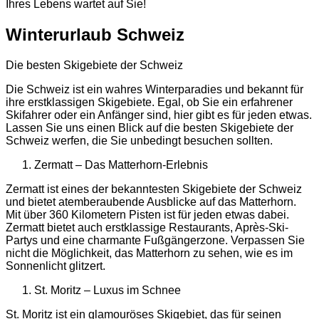
Ihres Lebens wartet auf Sie!
Winterurlaub Schweiz
Die besten Skigebiete der Schweiz
Die Schweiz ist ein wahres Winterparadies und bekannt für
ihre erstklassigen Skigebiete. Egal, ob Sie ein erfahrener
Skifahrer oder ein Anfänger sind, hier gibt es für jeden etwas.
Lassen Sie uns einen Blick auf die besten Skigebiete der
Schweiz werfen, die Sie unbedingt besuchen sollten.
Zermatt – Das Matterhorn-Erlebnis
Zermatt ist eines der bekanntesten Skigebiete der Schweiz
und bietet atemberaubende Ausblicke auf das Matterhorn.
Mit über 360 Kilometern Pisten ist für jeden etwas dabei.
Zermatt bietet auch erstklassige Restaurants, Après-Ski-
Partys und eine charmante Fußgängerzone. Verpassen Sie
nicht die Möglichkeit, das Matterhorn zu sehen, wie es im
Sonnenlicht glitzert.
St. Moritz – Luxus im Schnee
St. Moritz ist ein glamouröses Skigebiet, das für seinen