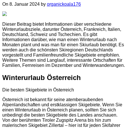
On 8. Januar 2024 by
organickoala176
Dieser Beitrag bietet Informationen über verschiedene
Winterurlaubsziele, darunter Österreich, Frankreich, Italien,
Deutschland, Schweiz und Tschechien. Es gibt
Informationen darüber, wie man einen Winterurlaub nach
Monaten plant und was man für einen Skiurlaub benötigt. Es
werden auch die schönsten Skiregionen Deutschlands
vorgestellt und Familienfreundliche Skigebiete empfohlen.
Weitere Themen sind Langlauf, interessante Ortschaften für
Familien, Fernreisen im Dezember und Winterwanderungen.
Winterurlaub Österreich
Die besten Skigebiete in Österreich
Österreich ist bekannt für seine atemberaubenden
Alpenlandschaften und erstklassigen Skigebiete. Wenn Sie
einen Winterurlaub in Österreich planen, sollten Sie sich
unbedingt die besten Skigebiete des Landes anschauen.
Von der berühmten Tiroler Zugspitz Arena bis hin zum
malerischen Skigebiet Zillertal – hier ist für jeden Skifahrer