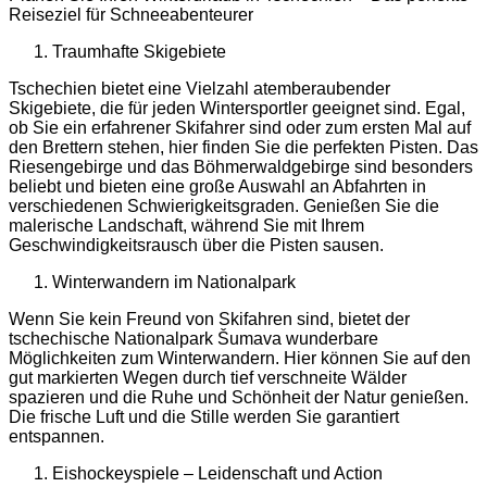
Reiseziel für Schneeabenteurer
Traumhafte Skigebiete
Tschechien bietet eine Vielzahl atemberaubender
Skigebiete, die für jeden Wintersportler geeignet sind. Egal,
ob Sie ein erfahrener Skifahrer sind oder zum ersten Mal auf
den Brettern stehen, hier finden Sie die perfekten Pisten. Das
Riesengebirge und das Böhmerwaldgebirge sind besonders
beliebt und bieten eine große Auswahl an Abfahrten in
verschiedenen Schwierigkeitsgraden. Genießen Sie die
malerische Landschaft, während Sie mit Ihrem
Geschwindigkeitsrausch über die Pisten sausen.
Winterwandern im Nationalpark
Wenn Sie kein Freund von Skifahren sind, bietet der
tschechische Nationalpark Šumava wunderbare
Möglichkeiten zum Winterwandern. Hier können Sie auf den
gut markierten Wegen durch tief verschneite Wälder
spazieren und die Ruhe und Schönheit der Natur genießen.
Die frische Luft und die Stille werden Sie garantiert
entspannen.
Eishockeyspiele – Leidenschaft und Action