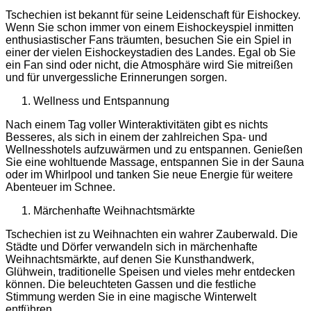
Tschechien ist bekannt für seine Leidenschaft für Eishockey.
Wenn Sie schon immer von einem Eishockeyspiel inmitten
enthusiastischer Fans träumten, besuchen Sie ein Spiel in
einer der vielen Eishockeystadien des Landes. Egal ob Sie
ein Fan sind oder nicht, die Atmosphäre wird Sie mitreißen
und für unvergessliche Erinnerungen sorgen.
Wellness und Entspannung
Nach einem Tag voller Winteraktivitäten gibt es nichts
Besseres, als sich in einem der zahlreichen Spa- und
Wellnesshotels aufzuwärmen und zu entspannen. Genießen
Sie eine wohltuende Massage, entspannen Sie in der Sauna
oder im Whirlpool und tanken Sie neue Energie für weitere
Abenteuer im Schnee.
Märchenhafte Weihnachtsmärkte
Tschechien ist zu Weihnachten ein wahrer Zauberwald. Die
Städte und Dörfer verwandeln sich in märchenhafte
Weihnachtsmärkte, auf denen Sie Kunsthandwerk,
Glühwein, traditionelle Speisen und vieles mehr entdecken
können. Die beleuchteten Gassen und die festliche
Stimmung werden Sie in eine magische Winterwelt
entführen.