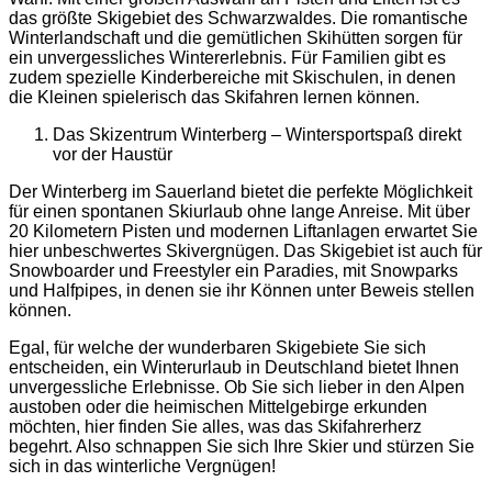
das größte Skigebiet des Schwarzwaldes. Die romantische
Winterlandschaft und die gemütlichen Skihütten sorgen für
ein unvergessliches Wintererlebnis. Für Familien gibt es
zudem spezielle Kinderbereiche mit Skischulen, in denen
die Kleinen spielerisch das Skifahren lernen können.
Das Skizentrum Winterberg – Wintersportspaß direkt
vor der Haustür
Der Winterberg im Sauerland bietet die perfekte Möglichkeit
für einen spontanen Skiurlaub ohne lange Anreise. Mit über
20 Kilometern Pisten und modernen Liftanlagen erwartet Sie
hier unbeschwertes Skivergnügen. Das Skigebiet ist auch für
Snowboarder und Freestyler ein Paradies, mit Snowparks
und Halfpipes, in denen sie ihr Können unter Beweis stellen
können.
Egal, für welche der wunderbaren Skigebiete Sie sich
entscheiden, ein Winterurlaub in Deutschland bietet Ihnen
unvergessliche Erlebnisse. Ob Sie sich lieber in den Alpen
austoben oder die heimischen Mittelgebirge erkunden
möchten, hier finden Sie alles, was das Skifahrerherz
begehrt. Also schnappen Sie sich Ihre Skier und stürzen Sie
sich in das winterliche Vergnügen!