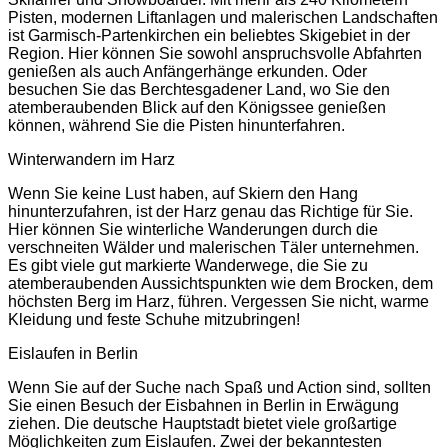
Pisten, modernen Liftanlagen und malerischen Landschaften
ist Garmisch-Partenkirchen ein beliebtes Skigebiet in der
Region. Hier können Sie sowohl anspruchsvolle Abfahrten
genießen als auch Anfängerhänge erkunden. Oder
besuchen Sie das Berchtesgadener Land, wo Sie den
atemberaubenden Blick auf den Königssee genießen
können, während Sie die Pisten hinunterfahren.
Winterwandern im Harz
Wenn Sie keine Lust haben, auf Skiern den Hang
hinunterzufahren, ist der Harz genau das Richtige für Sie.
Hier können Sie winterliche Wanderungen durch die
verschneiten Wälder und malerischen Täler unternehmen.
Es gibt viele gut markierte Wanderwege, die Sie zu
atemberaubenden Aussichtspunkten wie dem Brocken, dem
höchsten Berg im Harz, führen. Vergessen Sie nicht, warme
Kleidung und feste Schuhe mitzubringen!
Eislaufen in Berlin
Wenn Sie auf der Suche nach Spaß und Action sind, sollten
Sie einen Besuch der Eisbahnen in Berlin in Erwägung
ziehen. Die deutsche Hauptstadt bietet viele großartige
Möglichkeiten zum Eislaufen. Zwei der bekanntesten