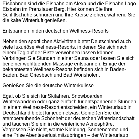
Eisbahnen sind die Eisbahn am Alexa und die Eisbahn Lago
Eisbahn im Prenzlauer Berg. Hier können Sie Ihre
Schlittschuhe schnüren und Ihre Kreise ziehen, während Sie
die kalte Winterluft genießen.
Entspannen in den deutschen Wellness-Resorts
Neben den sportlichen Aktivitäten bietet Deutschland auch
viele luxuriöse Wellness-Resorts, in denen Sie sich nach
einem Tag auf der Piste verwöhnen lassen können.
Verbringen Sie Stunden in einer Sauna oder lassen Sie sich
bei einer wohltuenden Massage entspannen. Einige der
bekanntesten Wellness-Resorts befinden sich in Baden-
Baden, Bad Griesbach und Bad Wörishofen.
Genießen Sie die deutsche Winterkulisse
Egal, ob Sie sich für Skifahren, Snowboarden,
Winterwandern oder ganz einfach für entspannende Stunden
in einem Wellness-Resort entscheiden, ein Winterurlaub in
Deutschland bietet für jeden etwas. Genießen Sie die
atemberaubende Schönheit der deutschen Winterlandschaft
und tauchen Sie ein in die winterliche Atmosphäre.
Vergessen Sie nicht, warme Kleidung, Sonnencreme und
eine Prise Abenteuerlust mitzubringen – der Winterurlaub