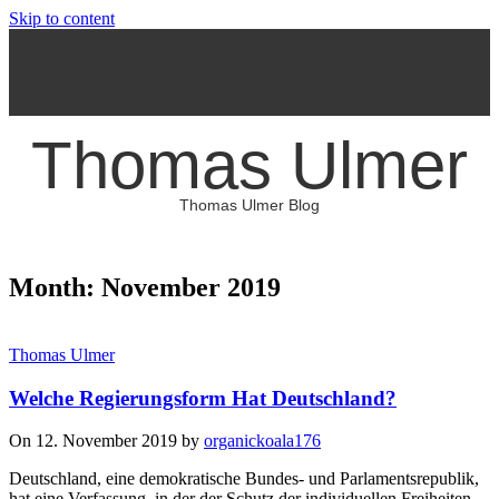
Skip to content
Thomas Ulmer
Thomas Ulmer Blog
Month: November 2019
Thomas Ulmer
Welche Regierungsform Hat Deutschland?
On 12. November 2019 by
organickoala176
Deutschland, eine demokratische Bundes- und Parlamentsrepublik,
hat eine Verfassung, in der der Schutz der individuellen Freiheiten