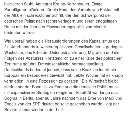
blockieren Stuhl, Annegret Kramp-Karrenbauer. Einige
Parteifiguren plädieren für ein Ende des Verbots von Pakten mit
der AfD, ein schrecklicher Schritt, der den Schwerpunkt der
deutschen Politik nach rechts verlagern und einen endgültigen
Bruch mit der liberalen Einwanderungspolitik von Merkel
bedeuten würde.
Wie überall haben die Herausforderungen des Kapitalismus des
21. Jahrhunderts in westeuropäischen Gesellschaften – geringes
Wachstum, das Erbe der Deindustrialisierung, Migration und die
Folgen des Absturzes – letztendlich zu einer Krise des politischen
Zentrums geführt. Die wirtschaftliche Vormachtstellung
Deutschlands bedeutet jedoch, dass seine Reaktion innerhalb
Europas ein besonderes Gewicht hat. Letzte Woche hat es knapp
vermieden, in eine Rezession zu geraten . Die Wirtschaft bleibt
stark, aber der Boom ist zu Ende und die deutsche Politik muss
mit expansiveren Strategien reagieren. Stabilität war lange das
Dogma in Berlin, aber 60 Jahre nachdem das Erbe von Marx und
Engels von der SPD diskret beiseite geschoben wurde, liegt der
Revisionismus wieder in der Luft.