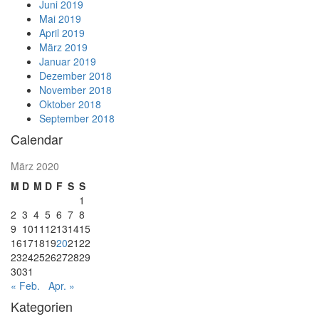
Juni 2019
Mai 2019
April 2019
März 2019
Januar 2019
Dezember 2018
November 2018
Oktober 2018
September 2018
Calendar
März 2020
M
D
M
D
F
S
S
1
2
3
4
5
6
7
8
9
10
11
12
13
14
15
16
17
18
19
20
21
22
23
24
25
26
27
28
29
30
31
« Feb.
Apr. »
Kategorien