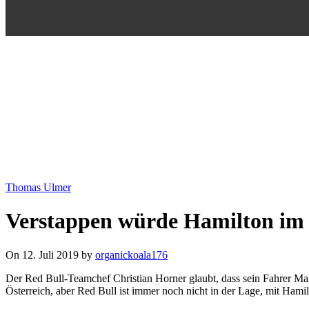
Skip to content
Thomas Ulmer
Verstappen würde Hamilton im 
On 12. Juli 2019 by
organickoala176
Der Red Bull-Teamchef Christian Horner glaubt, dass sein Fahrer Ma
Österreich, aber Red Bull ist immer noch nicht in der Lage, mit Ham