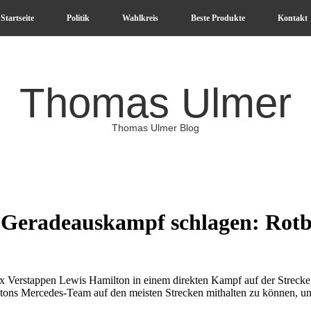
Startseite
Politik
Wahlkreis
Beste Produkte
Kontakt
Thomas Ulmer
Thomas Ulmer Blog
Geradeauskampf schlagen: Rotb
x Verstappen Lewis Hamilton in einem direkten Kampf auf der Strecke
iltons Mercedes-Team auf den meisten Strecken mithalten zu können, un