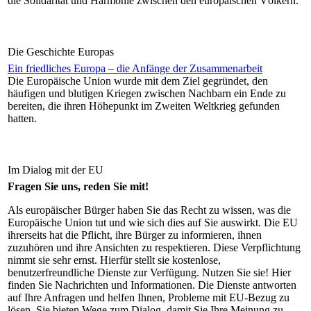
die Solidarität und Harmonie zwischen den europäischen Völkern.
Die Geschichte Europas
Ein friedliches Europa – die Anfänge der Zusammenarbeit
Die Europäische Union wurde mit dem Ziel gegründet, den
häufigen und blutigen Kriegen zwischen Nachbarn ein Ende zu
bereiten, die ihren Höhepunkt im Zweiten Weltkrieg gefunden
hatten.
Im Dialog mit der EU
Fragen Sie uns, reden Sie mit!
Als europäischer Bürger haben Sie das Recht zu wissen, was die
Europäische Union tut und wie sich dies auf Sie auswirkt. Die EU
ihrerseits hat die Pflicht, ihre Bürger zu informieren, ihnen
zuzuhören und ihre Ansichten zu respektieren. Diese Verpflichtung
nimmt sie sehr ernst. Hierfür stellt sie kostenlose,
benutzerfreundliche Dienste zur Verfügung. Nutzen Sie sie! Hier
finden Sie Nachrichten und Informationen. Die Dienste antworten
auf Ihre Anfragen und helfen Ihnen, Probleme mit EU‑Bezug zu
lösen. Sie bieten Wege zum Dialog, damit Sie Ihre Meinung zu