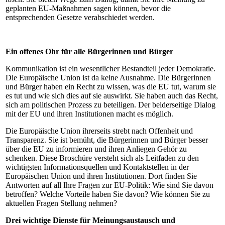
geplanten EU‑Maßnahmen sagen können, bevor die
entsprechenden Gesetze verabschiedet werden.
Ein offenes Ohr für alle Bürgerinnen und Bürger
Kommunikation ist ein wesentlicher Bestandteil jeder Demokratie.
Die Europäische Union ist da keine Ausnahme. Die Bürgerinnen
und Bürger haben ein Recht zu wissen, was die EU tut, warum sie
es tut und wie sich dies auf sie auswirkt. Sie haben auch das Recht,
sich am politischen Prozess zu beteiligen. Der beiderseitige Dialog
mit der EU und ihren Institutionen macht es möglich.
Die Europäische Union ihrerseits strebt nach Offenheit und
Transparenz. Sie ist bemüht, die Bürgerinnen und Bürger besser
über die EU zu informieren und ihren Anliegen Gehör zu
schenken. Diese Broschüre versteht sich als Leitfaden zu den
wichtigsten Informationsquellen und Kontaktstellen in der
Europäischen Union und ihren Institutionen. Dort finden Sie
Antworten auf all Ihre Fragen zur EU‑Politik: Wie sind Sie davon
betroffen? Welche Vorteile haben Sie davon? Wie können Sie zu
aktuellen Fragen Stellung nehmen?
Drei wichtige Dienste für Meinungsaustausch und